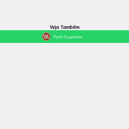
Veja Também
Pedir Orçamento
Rebeca e Willami